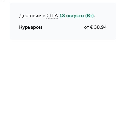
Доставим в
США
18 августа (Вт)
:
Курьером
от € 38.94