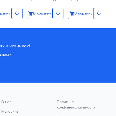
орзину
В корзину
В корзину
ях и новинках!
ьности
О нас
Политика
конфиденциальности
Магазины