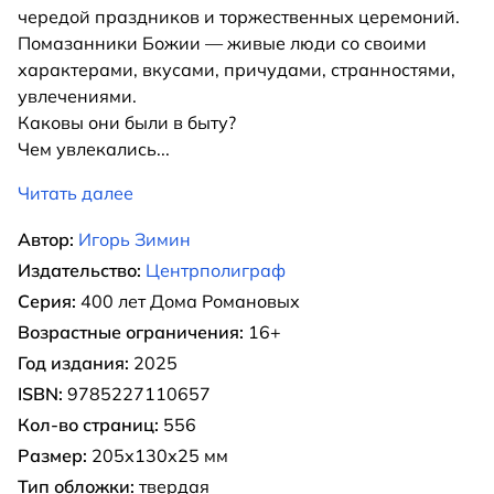
чередой праздников и торжественных церемоний.
Помазанники Божии — живые люди со своими
характерами, вкусами, причудами, странностями,
увлечениями.
Каковы они были в быту?
Чем увлекались
...
Читать далее
Автор:
Игорь Зимин
Издательство:
Центрполиграф
Серия:
400 лет Дома Романовых
Возрастные ограничения:
16+
Год издания:
2025
ISBN:
9785227110657
Кол-во страниц:
556
Размер:
205х130х25 мм
Тип обложки:
твердая