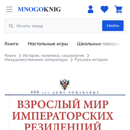
Open menu
Найти
Search
Книги
Настольные игры
Школьные товары
Книги
История, политика, социология
Нехудожественная литература
Русская история