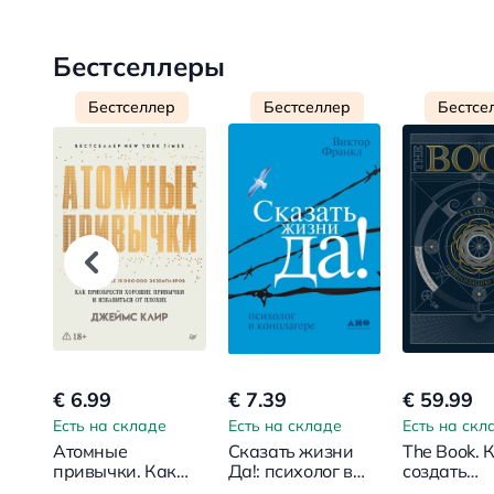
Бестселлеры
Бестселлер
Бестселлер
Бестсе
€ 6.99
€ 7.39
€ 59.99
Есть на складе
Есть на складе
Есть на скл
Атомные
Сказать жизни
The Book. 
привычки. Как
Да!: психолог в
создать
приобрести
концлагере
цивилиза