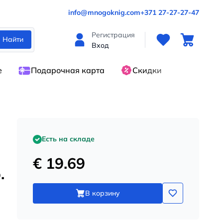
info@mnogoknig.com
+371 27-27-27-47
Регистрация
Найти
Вход
е
Подарочная карта
Скидки
Есть на складе
€ 19.69
.
В корзину