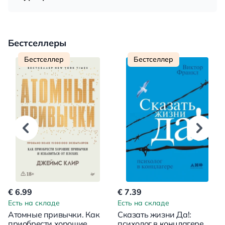
Бестселлеры
Бестселлер
Бестселлер
€ 6.99
€ 7.39
Есть на складе
Есть на складе
Атомные привычки. Как
Сказать жизни Да!:
приобрести хорошие
психолог в концлагере