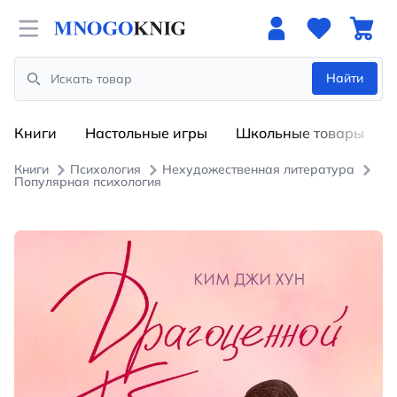
Open menu
Найти
Search
Книги
Настольные игры
Школьные товары
Книги
Психология
Нехудожественная литература
Популярная психология