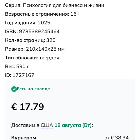
Серия:
Психология для бизнеса и жизни
Возрастные ограничения:
16+
Год издания:
2025
ISBN:
9785389245464
Кол-во страниц:
320
Размер:
210х140х25 мм
Тип обложки:
твердая
Вес:
590 г
ID:
1727167
Есть на складе
€ 17.79
Доставим в
США
18 августа (Вт)
:
Курьером
от € 38.94