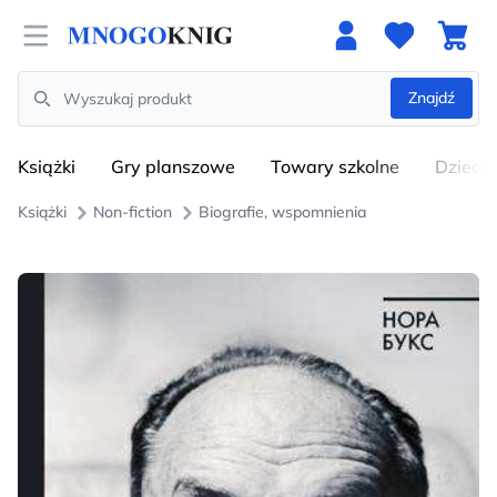
Open menu
Znajdź
Search
Książki
Gry planszowe
Towary szkolne
Dzieci
Książki
Non-fiction
Biografie, wspomnienia