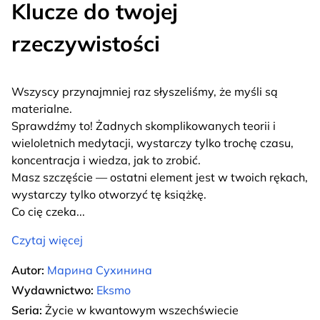
Klucze do twojej
rzeczywistości
Wszyscy przynajmniej raz słyszeliśmy, że myśli są
materialne.
Sprawdźmy to! Żadnych skomplikowanych teorii i
wieloletnich medytacji, wystarczy tylko trochę czasu,
koncentracja i wiedza, jak to zrobić.
Masz szczęście — ostatni element jest w twoich rękach,
wystarczy tylko otworzyć tę książkę.
Co cię czeka
...
Czytaj więcej
Autor:
Марина Сухинина
Wydawnictwo:
Eksmo
Seria:
Życie w kwantowym wszechświecie