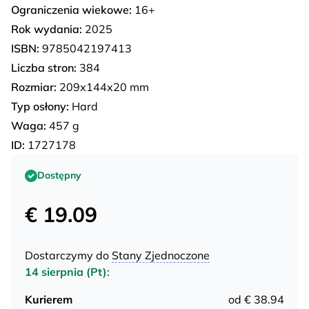
Ograniczenia wiekowe:
16+
Rok wydania:
2025
ISBN:
9785042197413
Liczba stron:
384
Rozmiar:
209х144х20 mm
Typ osłony:
Hard
Waga:
457 g
ID:
1727178
Dostępny
€ 19.09
Dostarczymy do
Stany Zjednoczone
14 sierpnia (Pt)
:
Kurierem
od € 38.94