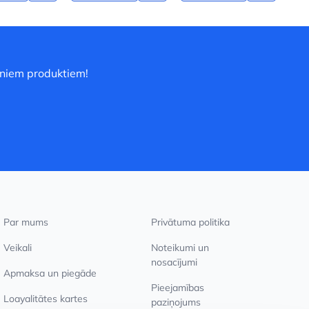
uniem produktiem!
Par mums
Privātuma politika
Veikali
Noteikumi un
nosacījumi
Apmaksa un piegāde
Pieejamības
Loayalitātes kartes
paziņojums