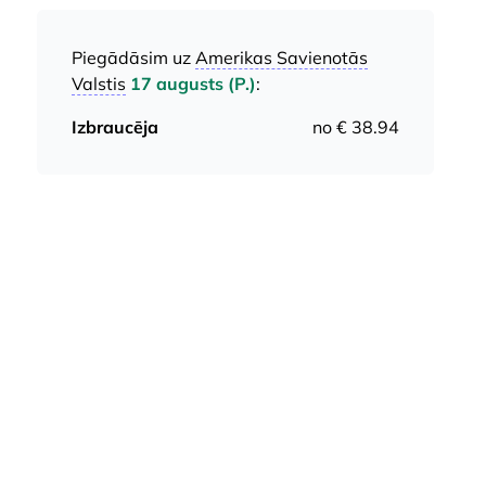
Piegādāsim uz
Amerikas Savienotās
Valstis
17 augusts (P.)
:
Izbraucēja
no € 38.94