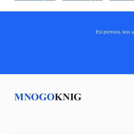
Esi pirmais, kas