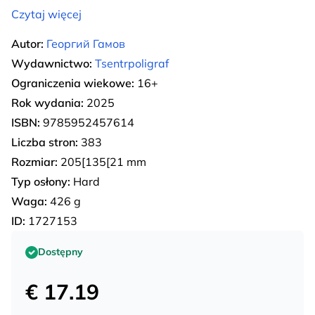
Czytaj więcej
Autor:
Георгий Гамов
Wydawnictwo:
Tsentrpoligraf
Ograniczenia wiekowe:
16+
Rok wydania:
2025
ISBN:
9785952457614
Liczba stron:
383
Rozmiar:
205[135[21 mm
Typ osłony:
Hard
Waga:
426 g
ID:
1727153
Dostępny
€ 17.19