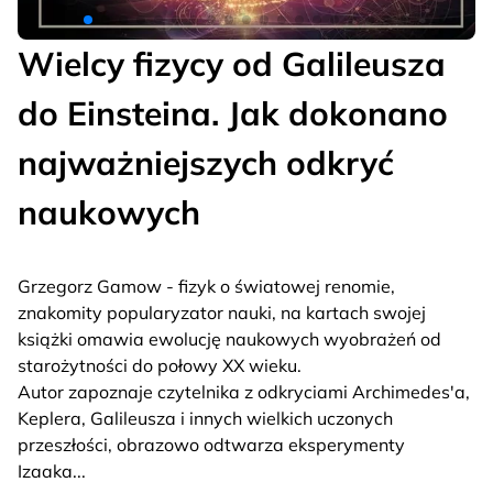
Wielcy fizycy od Galileusza
do Einsteina. Jak dokonano
najważniejszych odkryć
naukowych
Grzegorz Gamow - fizyk o światowej renomie,
znakomity popularyzator nauki, na kartach swojej
książki omawia ewolucję naukowych wyobrażeń od
starożytności do połowy XX wieku.
Autor zapoznaje czytelnika z odkryciami Archimedes'a,
Keplera, Galileusza i innych wielkich uczonych
przeszłości, obrazowo odtwarza eksperymenty
Izaaka
...