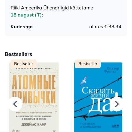
Riiki
Ameerika Ühendriigid
kättetame
18 august (T)
:
Kurierega
alates € 38.94
Bestsellers
Bestseller
Bestseller