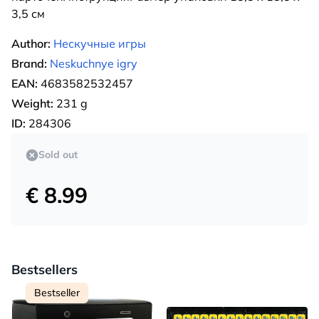
3,5 см
Author:
Нескучные игры
Brand:
Neskuchnye igry
EAN:
4683582532457
Weight:
231 g
ID:
284306
Sold out
€ 8.99
Bestsellers
Bestseller