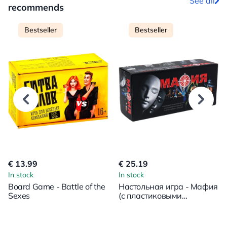
See all
recommends
Bestseller
Bestseller
€ 13.99
€ 25.19
In stock
In stock
Board Game - Battle of the
Настольная игра - Мафия
Sexes
(с пластиковыми
масками)