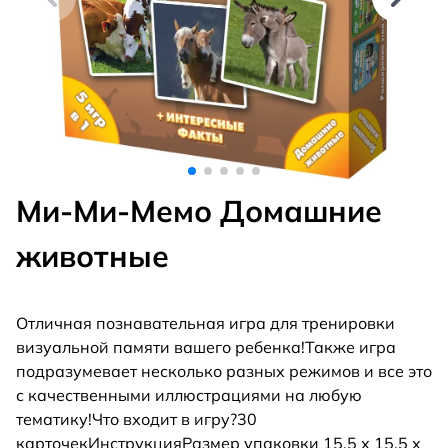
Ми-Ми-Мемо Домашние
животные
Отличная познавательная игра для тренировки
визуальной памяти вашего ребенка!Также игра
подразумевает несколько разных режимов и все это
с качественными иллюстрациями на любую
тематику!Что входит в игру?30
карточекИнструкцияРазмер упаковки 15,5 х 15,5 х