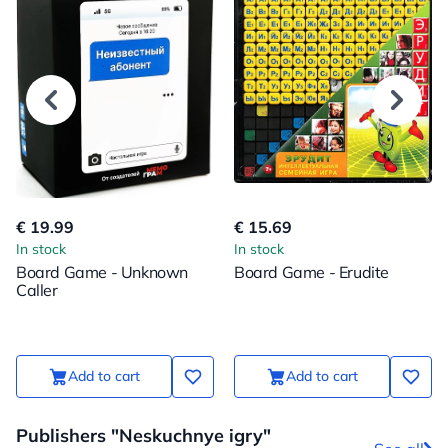
€ 19.99
€ 15.69
In stock
In stock
Board Game - Unknown
Board Game - Erudite
Caller
Add to cart
Add to cart
Publishers "Neskuchnye igry"