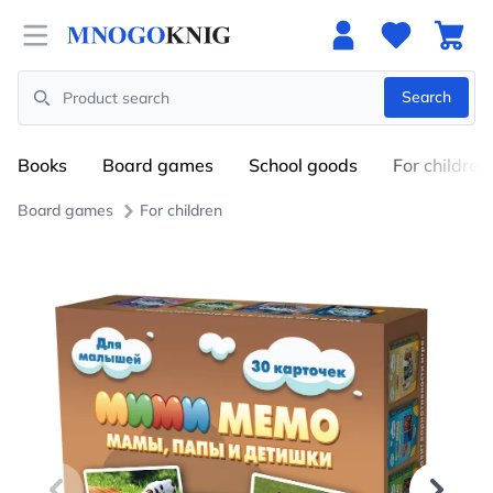
Open menu
Search
Search
Books
Board games
School goods
For children
Board games
For children