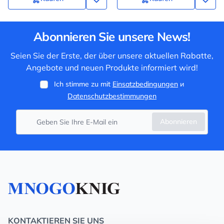
Abonnieren Sie unsere News!
Seien Sie der Erste, der über unsere aktuellen Rabatte,
Angebote und neuen Produkte informiert wird!
Ich stimme zu mit
Einsatzbedingungen
и
Datenschutzbestimmungen
Abonnieren
KONTAKTIEREN SIE UNS