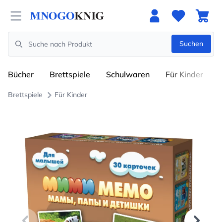
Open menu
Suchen
Search
Bücher
Brettspiele
Schulwaren
Für Kinder
Brettspiele
Für Kinder