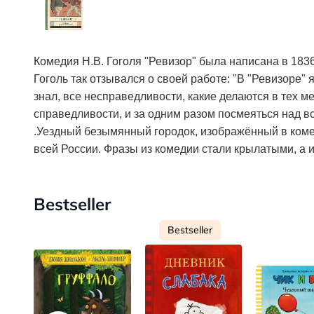
Комедия Н.В. Гоголя "Ревизор" была написана в 183
Гоголь так отзывался о своей работе: "В "Ревизоре" я
знал, все несправедливости, какие делаются в тех ме
справедливости, и за одним разом посмеяться над вс
.Уездный безымянный городок, изображённый в коме
всей России. Фразы из комедии стали крылатыми, а 
Bestseller
Bestseller