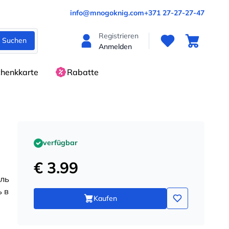
info@mnogoknig.com
+371 27-27-27-47
Registrieren
Suchen
Anmelden
henkkarte
Rabatte
verfügbar
€ 3.99
оль
ь в
Kaufen