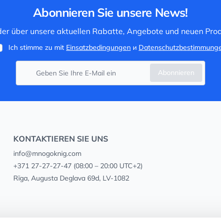
Abonnieren Sie unsere News!
 der über unsere aktuellen Rabatte, Angebote und neuen Prod
Ich stimme zu mit
Einsatzbedingungen
и
Datenschutzbestimmung
Abonnieren
KONTAKTIEREN SIE UNS
info@mnogoknig.com
+371 27-27-27-47
(08:00 – 20:00 UTC+2)
Rīga, Augusta Deglava 69d, LV-1082