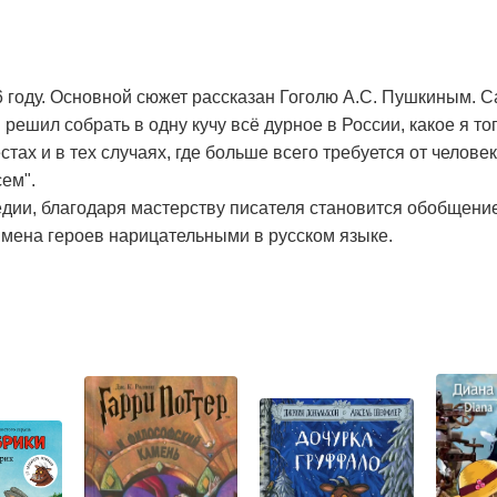
6 году. Основной сюжет рассказан Гоголю А.С. Пушкиным. 
 решил собрать в одну кучу всё дурное в России, какое я то
стах и в тех случаях, где больше всего требуется от челове
ем".
дии, благодаря мастерству писателя становится обобщени
имена героев нарицательными в русском языке.