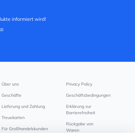
ukte informiert wird!
en
Über uns
Privacy Policy
Geschäfte
Geschäftsbedingungen
Lieferung und Zahlung
Erklärung zur
Barrierefreiheit
Treuekarten
Rückgabe von
Für Großhandelskunden
Waren