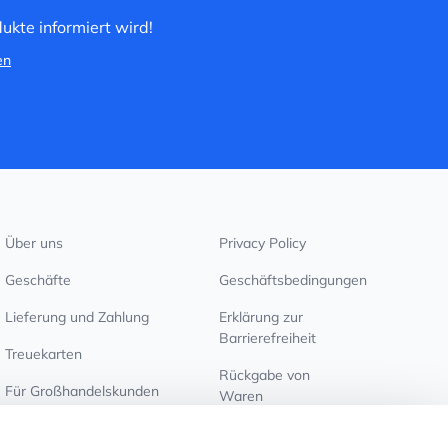
ukte informiert wird!
en
Über uns
Privacy Policy
Geschäfte
Geschäftsbedingungen
Lieferung und Zahlung
Erklärung zur
Barrierefreiheit
Treuekarten
Rückgabe von
Für Großhandelskunden
Waren
Cookie-Einstellungen