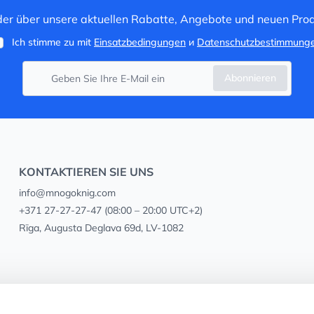
 der über unsere aktuellen Rabatte, Angebote und neuen Prod
Ich stimme zu mit
Einsatzbedingungen
и
Datenschutzbestimmung
Abonnieren
KONTAKTIEREN SIE UNS
info@mnogoknig.com
+371 27-27-27-47
(08:00 – 20:00 UTC+2)
Rīga, Augusta Deglava 69d, LV-1082