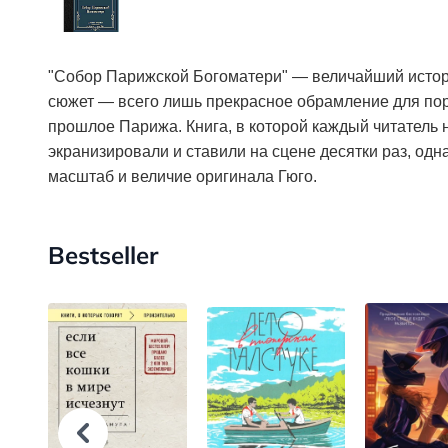
"Собор Парижской Богоматери" — величайший истори
сюжет — всего лишь прекрасное обрамление для пор
прошлое Парижа. Книга, в которой каждый читатель н
экранизировали и ставили на сцене десятки раз, одн
масштаб и величие оригинала Гюго.
Bestseller