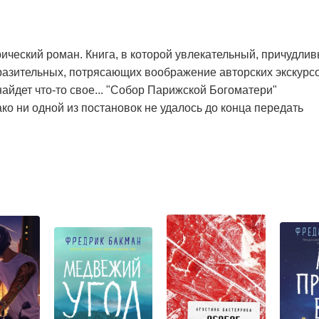
ческий роман. Книга, в которой увлекательный, причудли
азительных, потрясающих воображение авторских экскурс
айдет что-то свое... "Собор Парижской Богоматери"
ако ни одной из постановок не удалось до конца передать