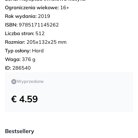
Ograniczenia wiekowe:
16+
Rok wydania:
2019
ISBN:
9785171145262
Liczba stron:
512
Rozmiar:
205x132x25 mm
Typ osłony:
Hard
Waga:
376 g
ID:
286540
Wyprzedane
€ 4.59
Bestsellery