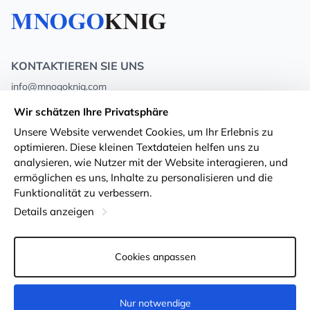
KONTAKTIEREN SIE UNS
info@mnogoknig.com
+371 27-27-27-47
(08:00 – 20:00 UTC+2)
Wir schätzen Ihre Privatsphäre
Rīga, Augusta Deglava 69d, LV-1082
Unsere Website verwendet Cookies, um Ihr Erlebnis zu
optimieren. Diese kleinen Textdateien helfen uns zu
Über uns
Privacy Policy
analysieren, wie Nutzer mit der Website interagieren, und
ermöglichen es uns, Inhalte zu personalisieren und die
Geschäfte
Geschäftsbedingungen
Funktionalität zu verbessern.
Lieferung und Zahlung
Erklärung zur Barrierefreiheit
Details anzeigen
Treuekarten
Rückgabe von Waren
Cookies anpassen
Für Großhandelskunden
Cookie-Einstellungen
Nur notwendige