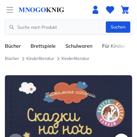
Open menu
Suchen
Search
Bücher
Brettspiele
Schulwaren
Für Kinder
Bücher
Kinderliteratur
Kinderliteratur