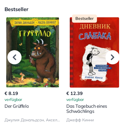
Bestseller
Bestseller
€ 8.19
€ 12.39
verfügbar
verfügbar
Der Grüffelo
Das Tagebuch eines
Schwächlings
Джулия Дональдсон, Аксель Шеффлер
Джефф Кинни