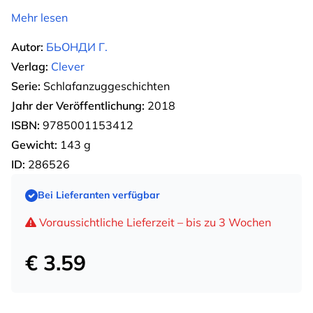
Mehr lesen
Autor:
БЬОНДИ Г.
Verlag:
Clever
Serie:
Schlafanzuggeschichten
Jahr der Veröffentlichung:
2018
ISBN:
9785001153412
Gewicht:
143 g
ID:
286526
Bei Lieferanten verfügbar
Voraussichtliche Lieferzeit – bis zu 3 Wochen
€ 3.59