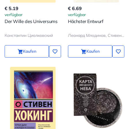
€ 5.19
€ 6.69
verfügbar
verfügbar
Der Wille des Universums
Höchster Entwurf
Константин Циолковский
Леонард Млодинов, Стивен Хокинг
Kaufen
Kaufen