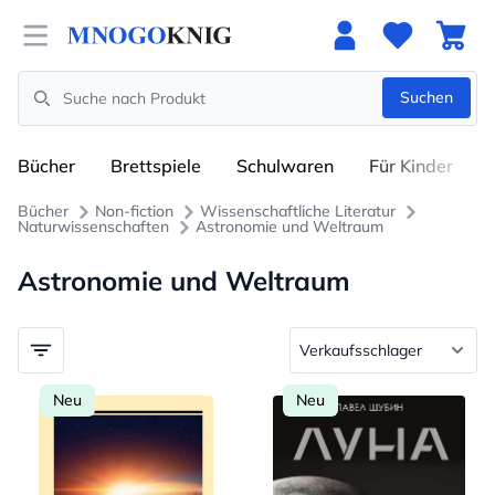
Open menu
Suchen
Search
Bücher
Brettspiele
Schulwaren
Für Kinder
Bücher
Non-fiction
Wissenschaftliche Literatur
Naturwissenschaften
Astronomie und Weltraum
Astronomie und Weltraum
Neu
Neu