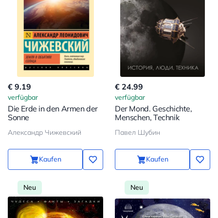
€ 9.19
€ 24.99
verfügbar
verfügbar
Die Erde in den Armen der
Der Mond. Geschichte,
Sonne
Menschen, Technik
Александр Чижевский
Павел Шубин
Kaufen
Kaufen
Neu
Neu