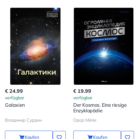
€ 24.99
€ 19.99
verfügbar
verfügbar
Galaxien
Der Kosmos. Eine riesige
Enzyklopädie
Владимир Сурдин
Орор Мёйе
Kaufen
Kaufen