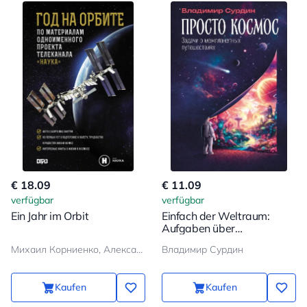
€ 18.09
€ 11.09
verfügbar
verfügbar
Ein Jahr im Orbit
Einfach der Weltraum:
Aufgaben über
interplanetare Reisen
Михаил Корниенко, Александр Коневич
Владимир Сурдин
Kaufen
Kaufen