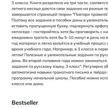
3 класса. Книга разделена на три части, соотве
летнего месяца даются свои задания на разные 
завершается страницей теории "Повтори правила"
Поэтому все задания в пособии даны в увлекатель
вставить пропущенную букву, подчеркнуть орфогр
непоседа – постарайтесь хотя бы проговорить с ни
ежедневно тратить хотя бы 5–10 минут в день на
год материал и легко вольётся в учебный процесс 
время учебного года. Например, в 3 классе в пер
летом! Полезные и увлекательные задания по русс
день. Во второй половине года можно заниматься 
задания по русскому языку. 3 класс". Регулярно о
автоматизма навыки грамотного письма и твёрдо
программу начальной школы. Пособие можно испо
классе или дома.
Bestseller