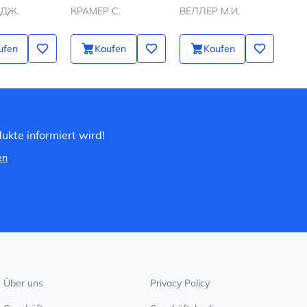
ДЖ.
КРАМЕР С.
ВЕЛЛЕР М.И.
ufen
Kaufen
Kaufen
ukte informiert wird!
en
Über uns
Privacy Policy