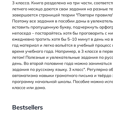
3 класса. Книга разделена на три части, соотве
летнего месяца даются свои задания на разные 
завершается страницей теории "Повтори правила"
Поэтому все задания в пособии даны в увлекатель
вставить пропущенную букву, подчеркнуть орфогр
непоседа – постарайтесь хотя бы проговорить с ни
ежедневно тратить хотя бы 5–10 минут в день на
год материал и легко вольётся в учебный процесс 
время учебного года. Например, в 3 классе в пер
летом! Полезные и увлекательные задания по русс
день. Во второй половине года можно заниматься 
задания по русскому языку. 3 класс". Регулярно о
автоматизма навыки грамотного письма и твёрдо
программу начальной школы. Пособие можно испо
классе или дома.
Bestsellers