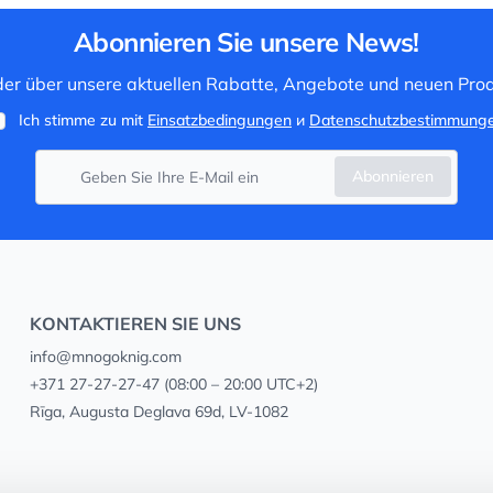
Abonnieren Sie unsere News!
 der über unsere aktuellen Rabatte, Angebote und neuen Prod
Ich stimme zu mit
Einsatzbedingungen
и
Datenschutzbestimmung
Abonnieren
KONTAKTIEREN SIE UNS
info@mnogoknig.com
+371 27-27-27-47
(08:00 – 20:00 UTC+2)
Rīga, Augusta Deglava 69d, LV-1082