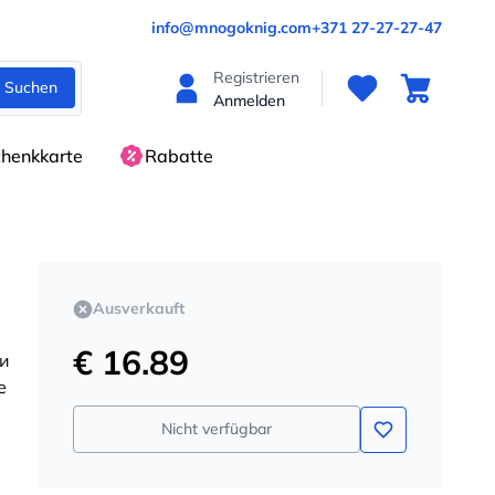
info@mnogoknig.com
+371 27-27-27-47
Registrieren
Suchen
Anmelden
henkkarte
Rabatte
Ausverkauft
€ 16.89
 и
е
Nicht verfügbar