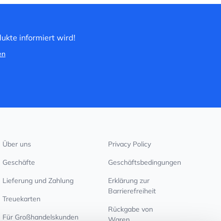
ukte informiert wird!
en
Über uns
Privacy Policy
Geschäfte
Geschäftsbedingungen
Lieferung und Zahlung
Erklärung zur
Barrierefreiheit
Treuekarten
Rückgabe von
Für Großhandelskunden
Waren