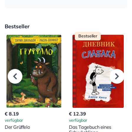
Bestseller
Bestseller
€ 8.19
€ 12.39
verfügbar
verfügbar
Der Grüffelo
Das Tagebuch eines