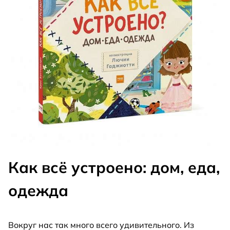
Как всё устроено: дом, еда,
одежда
Вокруг нас так много всего удивительного. Из