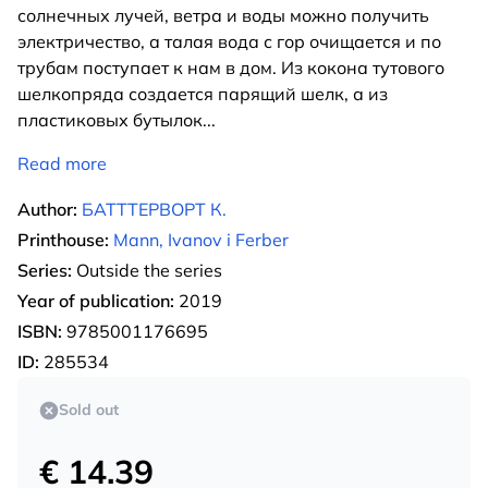
солнечных лучей, ветра и воды можно получить
электричество, а талая вода с гор очищается и по
трубам поступает к нам в дом. Из кокона тутового
шелкопряда создается парящий шелк, а из
пластиковых бутылок
...
Read more
Author:
БАТТТЕРВОРТ К.
Printhouse:
Mann, Ivanov i Ferber
Series:
Outside the series
Year of publication:
2019
ISBN:
9785001176695
ID:
285534
Sold out
€ 14.39