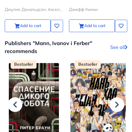
Джулия Дональдсон, Аксель Шеффлер
Джефф Кинни
Add to cart
Add to cart
Publishers "Mann, Ivanov i Ferber"
See all
recommends
Bestseller
Bestseller