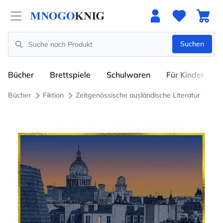
Open menu
Suchen
Search
Bücher
Brettspiele
Schulwaren
Für Kinder
Bücher
Fiktion
Zeitgenössische ausländische Literatur