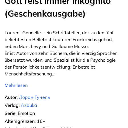
Gott reist immer inkognito
(Geschenkausgabe)
Laurent Gounelle – ein Schriftsteller, der zu den fünf
beliebtesten Belletristikautoren Frankreichs gehört,
neben Marc Levy und Guillaume Musso.
Er ist Autor von zehn Büchern, die in vierzig Sprachen
übersetzt wurden, und Spezialist für die Psychologie
der Persönlichkeitsentwicklung. Er betreibt
Menschheitsforschung
...
Mehr lesen
Autor:
Лоран Гунель
Verlag:
Azbuka
Serie:
Emotion
Altersgrenzen:
16+