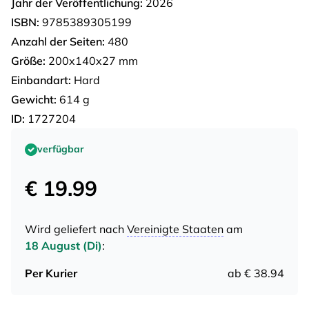
Jahr der Veröffentlichung:
2026
ISBN:
9785389305199
Anzahl der Seiten:
480
Größe:
200x140x27 mm
Einbandart:
Hard
Gewicht:
614 g
ID:
1727204
verfügbar
€ 19.99
Wird geliefert nach
Vereinigte Staaten
am
18 August (Di)
:
Per Kurier
ab € 38.94