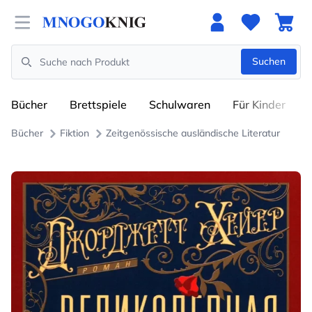
Open menu
Suchen
Search
Bücher
Brettspiele
Schulwaren
Für Kinder
Bücher
Fiktion
Zeitgenössische ausländische Literatur