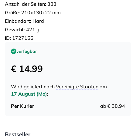
Anzahl der Seiten:
383
Größe:
210х130х22 mm
Einbandart:
Hard
Gewicht:
421 g
ID:
1727156
verfügbar
€ 14.99
Wird geliefert nach
Vereinigte Staaten
am
17 August (Mo)
:
Per Kurier
ab € 38.94
Bestseller