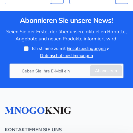
Abonnieren Sie unsere News!
Seien Sie der Erste, der über unsere aktuellen Rabatte,
Angebote und neuen Produkte informiert wird!
Ich stimme zu mit
Einsatzbedingungen
и
Datenschutzbestimmungen
Abonnieren
KONTAKTIEREN SIE UNS