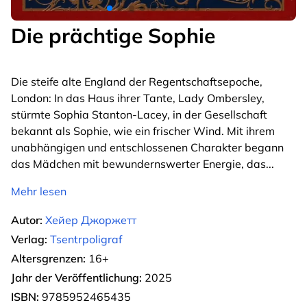
Die prächtige Sophie
Die steife alte England der Regentschaftsepoche,
London: In das Haus ihrer Tante, Lady Ombersley,
stürmte Sophia Stanton-Lacey, in der Gesellschaft
bekannt als Sophie, wie ein frischer Wind. Mit ihrem
unabhängigen und entschlossenen Charakter begann
das Mädchen mit bewundernswerter Energie, das
...
Mehr lesen
Autor:
Хейер Джоржетт
Verlag:
Tsentrpoligraf
Altersgrenzen:
16+
Jahr der Veröffentlichung:
2025
ISBN:
9785952465435