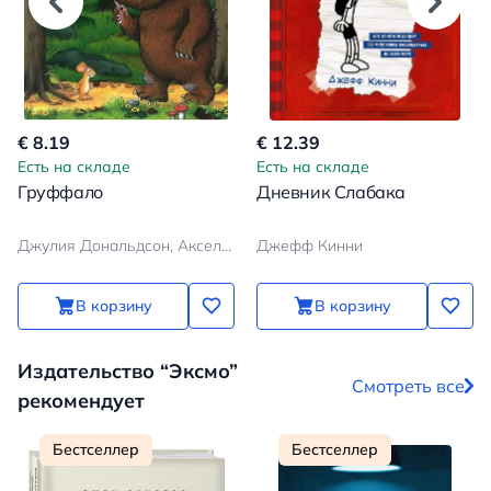
€ 8.19
€ 12.39
Есть на складе
Есть на складе
Груффало
Дневник Слабака
Джулия Дональдсон, Аксель Шеффлер
Джефф Кинни
В корзину
В корзину
Издательство “Эксмо”
Смотреть все
рекомендует
Бестселлер
Бестселлер