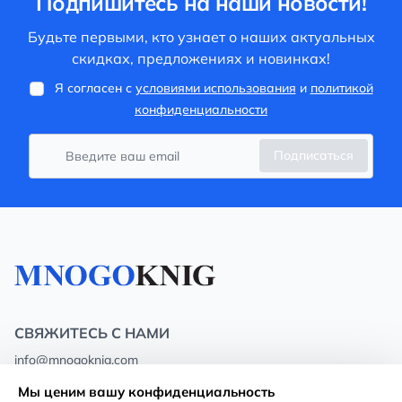
Подпишитесь на наши новости!
Будьте первыми, кто узнает о наших актуальных
скидках, предложениях и новинках!
Я согласен с
условиями использования
и
политикой
конфиденциальности
Подписаться
СВЯЖИТЕСЬ С НАМИ
info@mnogoknig.com
+371 27-27-27-47
(08:00 – 20:00 UTC+2)
Мы ценим вашу конфиденциальность