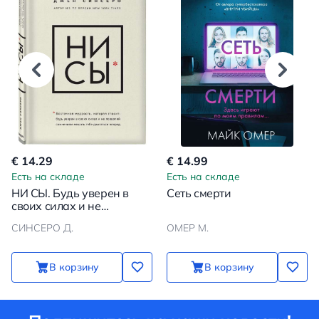
€ 14.29
€ 14.99
Есть на складе
Есть на складе
НИ СЫ. Будь уверен в
Сеть смерти
своих силах и не
позволяй сомнениям
СИНСЕРО Д.
ОМЕР М.
мешать тебе двигаться
вперед
В корзину
В корзину