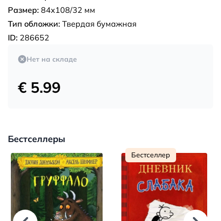
Размер:
84x108/32 мм
Тип обложки:
Твердая бумажная
ID:
286652
Нет на складе
€ 5.99
Бестселлеры
Бестселлер