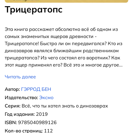
Трицератопс
Эта книга расскажет абсолютно всё об одном из
самых знаменитых ящеров древности -
Трицератопсе! Быстро ли он передвигался? Кто из
динозавров являлся ближайшим родственником
трицератопса? Из чего состоял его воротник? Как
этот ящер применял его? Всё это и многое другое
...
Читать далее
Автор:
ГЭРРОД БЕН
Издательство:
Эксмо
Серия:
Всё, что ты хотел знать о динозаврах
Год издания:
2019
ISBN:
9785040989126
Кол-во страниц:
112