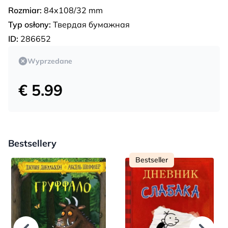
Rozmiar:
84x108/32 mm
Typ osłony:
Твердая бумажная
ID:
286652
Wyprzedane
€ 5.99
Bestsellery
Bestseller