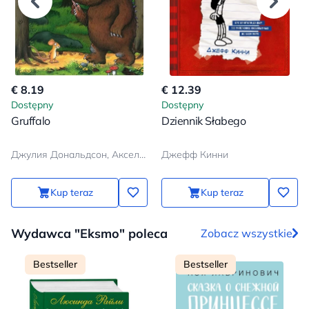
€ 8.19
€ 12.39
Dostępny
Dostępny
Gruffalo
Dziennik Słabego
Джулия Дональдсон, Аксель Шеффлер
Джефф Кинни
Kup teraz
Kup teraz
Wydawca "Eksmo" poleca
Zobacz wszystkie
Bestseller
Bestseller