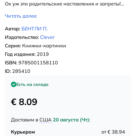
Ох уж эти родительские наставления и запреты!
...
Читать далее
Автор:
БЕНТЛИ П.
Издательство:
Clever
Серия:
Книжки-картинки
Год издания:
2019
ISBN:
9785001158110
ID:
285410
Есть на складе
€ 8.09
Доставим в
США
20 августа (Чт)
:
Курьером
от € 38.94