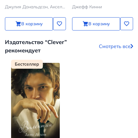
Джулия Дональдсон, Аксель Шеффлер
Джефф Кинни
В корзину
В корзину
Издательство “Clever”
Смотреть все
рекомендует
Бестселлер