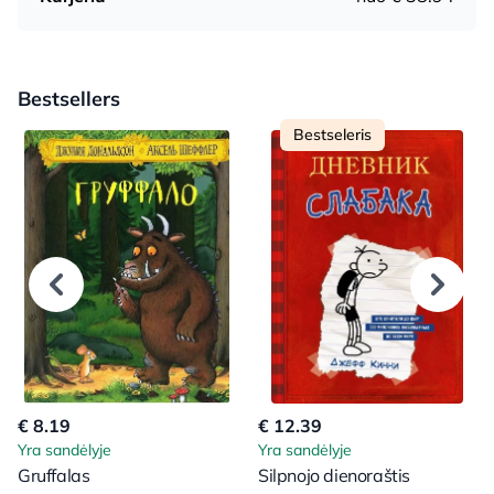
Bestsellers
Bestseleris
€ 8.19
€ 12.39
Yra sandėlyje
Yra sandėlyje
Gruffalas
Silpnojo dienoraštis