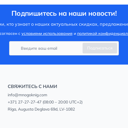
Подпишитесь на наши новости!
и, кто узнает о наших актуальных скидках, предложени
согласен с
условиями использования
и
политикой конфиденциал
Подписаться
СВЯЖИТЕСЬ С НАМИ
info@mnogoknig.com
+371 27-27-27-47
(08:00 – 20:00 UTC+2)
Rīga, Augusta Deglava 69d, LV-1082