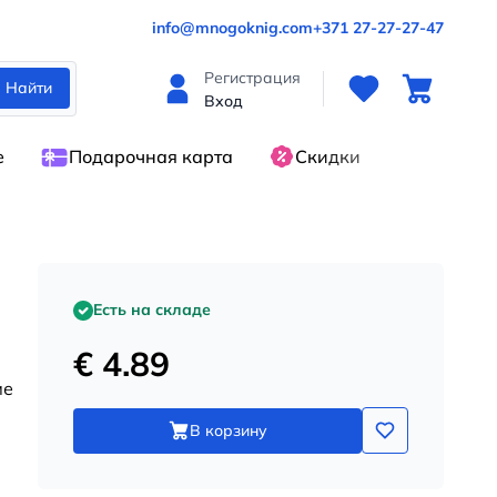
info@mnogoknig.com
+371 27-27-27-47
Регистрация
Найти
Вход
е
Подарочная карта
Скидки
Есть на складе
€ 4.89
ме
В корзину