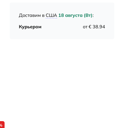
Доставим в
США
18 августа (Вт)
:
Курьером
от € 38.94
%