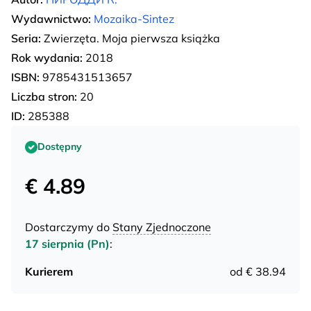
Wydawnictwo:
Mozaika-Sintez
Seria:
Zwierzęta. Moja pierwsza książka
Rok wydania:
2018
ISBN:
9785431513657
Liczba stron:
20
ID:
285388
Dostępny
€ 4.89
Dostarczymy do
Stany Zjednoczone
17 sierpnia (Pn)
:
Kurierem
od € 38.94