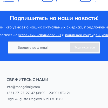
Подпишитесь на наши новости!
и, кто узнает о наших актуальных скидках, предложени
согласен с
условиями использования
и
политикой конфиденциал
Подписаться
СВЯЖИТЕСЬ С НАМИ
info@mnogoknig.com
+371 27-27-27-47
(08:00 – 20:00 UTC+2)
Rīga, Augusta Deglava 69d, LV-1082