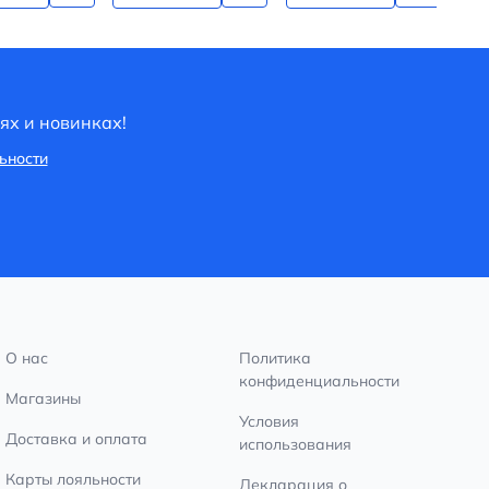
ях и новинках!
ьности
О нас
Политика
конфиденциальности
Магазины
Условия
Доставка и оплата
использования
Карты лояльности
Декларация о