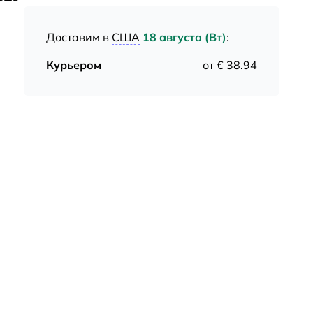
Доставим в
США
18 августа (Вт)
:
Курьером
от € 38.94