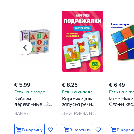
€ 5.99
€ 8.25
€ 6.49
Есть на складе
Есть на складе
Есть на скл
Кубики
Карточки для
Игра Ники
деревянные 12
запуска речи
Сложи квад
шт. Алфавит
Подражалки
уровень
BAMBY
ДМИТРИЕВА В.Г.
сложности
В корзину
В корзину
В корзи