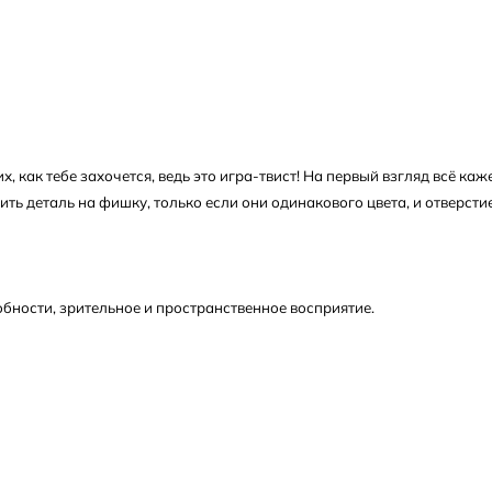
, как тебе захочется, ведь это игра-твист! На первый взгляд всё каж
ь деталь на фишку, только если они одинакового цвета, и отверстие
бности, зрительное и пространственное восприятие.