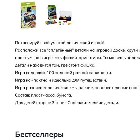
Потренируй свой ум этой логической игрой!
Расположи все "сплетённые" детали на игровой доске, крути их
простым, но в игре есть фишки-ориентиры. Ты можешь положит
детали находится там, где стоит фишка.
Игра содержит 100 заданий разной сложности.
Игра компактна и идеальна для путешествий.
Игра развивает логическое мышление, познавательные спосо
Состав: пластмасса, бумага.
Для детей старше 3-х лет. Содержит мелкие детали.
Бестселлеры