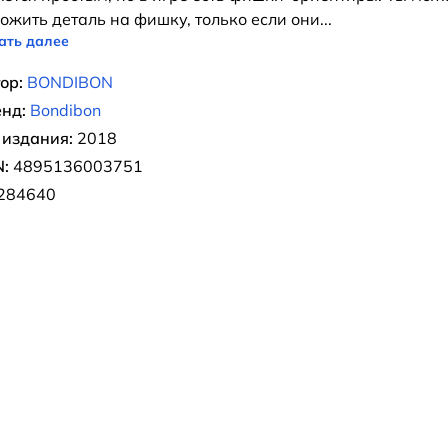
ожить деталь на фишку, только если они
...
ать далее
ор:
BONDIBON
нд:
Bondibon
 издания:
2018
:
4895136003751
284640