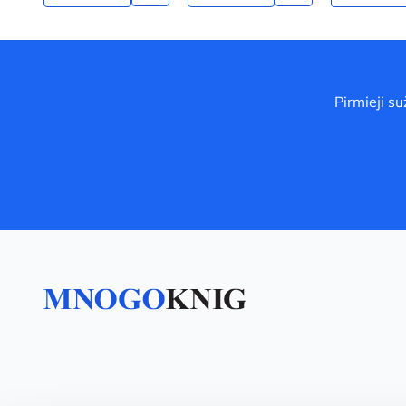
Pirmieji s