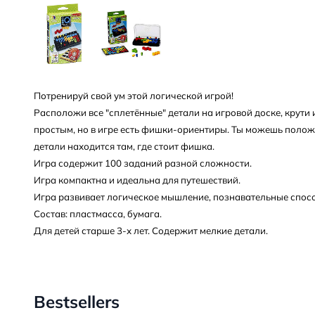
Потренируй свой ум этой логической игрой!
Расположи все "сплетённые" детали на игровой доске, крути их
простым, но в игре есть фишки-ориентиры. Ты можешь положит
детали находится там, где стоит фишка.
Игра содержит 100 заданий разной сложности.
Игра компактна и идеальна для путешествий.
Игра развивает логическое мышление, познавательные спосо
Состав: пластмасса, бумага.
Для детей старше 3-х лет. Содержит мелкие детали.
Bestsellers