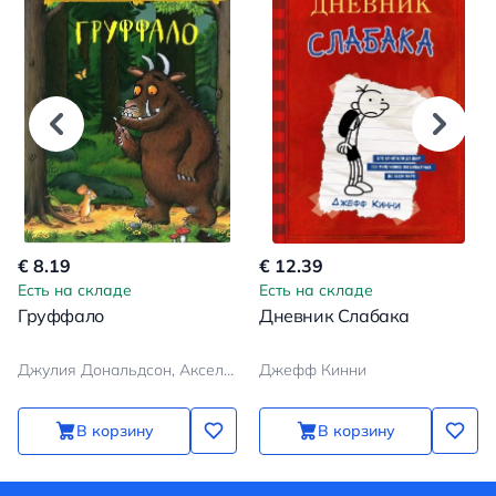
€ 8.19
€ 12.39
Есть на складе
Есть на складе
Груффало
Дневник Слабака
Джулия Дональдсон, Аксель Шеффлер
Джефф Кинни
В корзину
В корзину