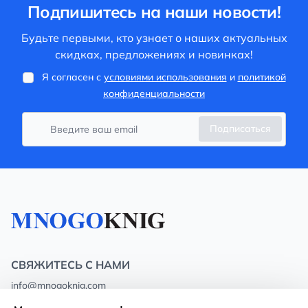
Подпишитесь на наши новости!
Будьте первыми, кто узнает о наших актуальных
скидках, предложениях и новинках!
Я согласен с
условиями использования
и
политикой
конфиденциальности
Подписаться
СВЯЖИТЕСЬ С НАМИ
info@mnogoknig.com
+371 27-27-27-47
(08:00 – 20:00 UTC+2)