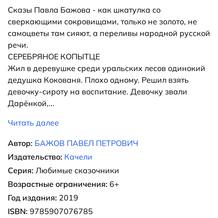
Сказы Павла Бажова - как шкатулка со
сверкающими сокровищами, только не золото, не
самоцветы там сияют, а переливы народной русской
речи.
СЕРЕБРЯНОЕ КОПЫТЦЕ
Жил в деревушке среди уральских лесов одинокий
дедушка Кокованя. Плохо одному. Решил взять
девочку-сироту на воспитание. Девочку звали
Дарёнкой,
...
Читать далее
Автор:
БАЖОВ ПАВЕЛ ПЕТРОВИЧ
Издательство:
Качели
Серия:
Любимые сказочники
Возрастные ограничения:
6+
Год издания:
2019
ISBN:
9785907076785