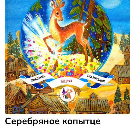
Серебряное копытце