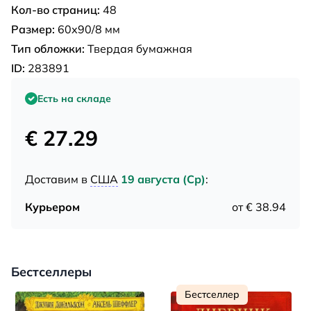
Кол-во страниц:
48
Размер:
60х90/8 мм
Тип обложки:
Твердая бумажная
ID:
283891
Есть на складе
€ 27.29
Доставим в
США
19 августа (Ср)
:
Курьером
от € 38.94
Бестселлеры
Бестселлер