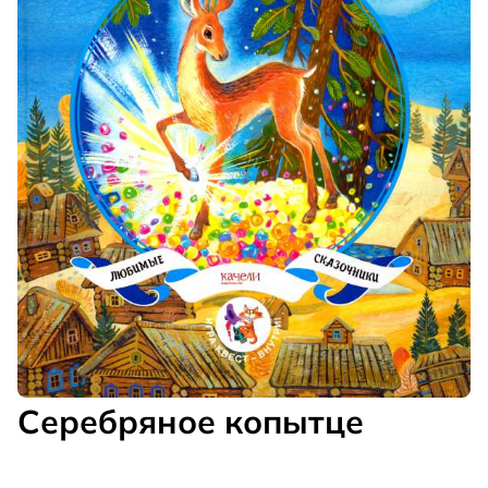
Серебряное копытце