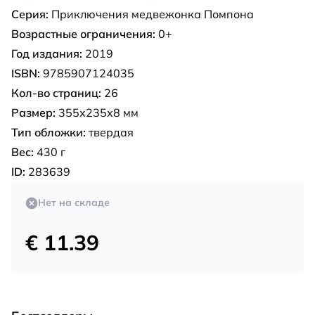
Серия:
Приключения медвежонка Помпона
Возрастные ограничения:
0+
Год издания:
2019
ISBN:
9785907124035
Кол-во страниц:
26
Размер:
355х235х8 мм
Тип обложки:
твердая
Вес:
430 г
ID:
283639
Нет на складе
€ 11.39