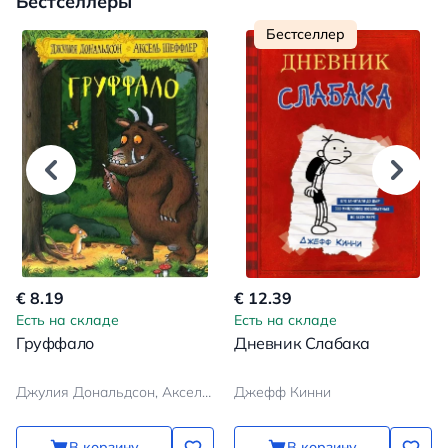
Бестселлеры
Бестселлер
€ 8.19
€ 12.39
Есть на складе
Есть на складе
Груффало
Дневник Слабака
Джулия Дональдсон, Аксель Шеффлер
Джефф Кинни
В корзину
В корзину