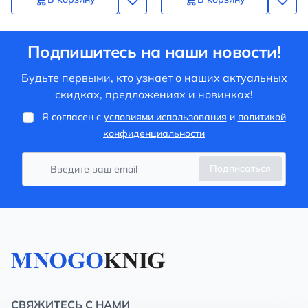
Подпишитесь на наши новости!
Будьте первыми, кто узнает о наших актуальных
скидках, предложениях и новинках!
Я согласен с
условиями использования
и
политикой
конфиденциальности
Подписаться
СВЯЖИТЕСЬ С НАМИ