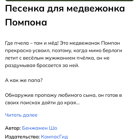
Песенка для медвежонка
Помпона
Где пчела – там и мёд! Это медвежонок Помпон
прекрасно усвоил, поэтому, когда мимо берлоги
летит с весёлым жужжанием пчёлка, он не
раздумывая бросается за ней.
А как же папа?
Обнаружив пропажу любимого сына, он готов в
своих поисках дойти до края
...
Читать далее
Автор:
Бенжамен Шо
Издательство:
КомпасГид