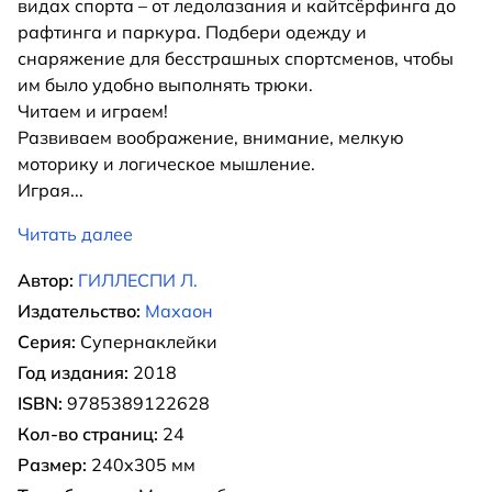
видах спорта – от ледолазания и кайтсёрфинга до
рафтинга и паркура. Подбери одежду и
снаряжение для бесстрашных спортсменов, чтобы
им было удобно выполнять трюки.
Читаем и играем!
Развиваем воображение, внимание, мелкую
моторику и логическое мышление.
Играя
...
Читать далее
Автор:
ГИЛЛЕСПИ Л.
Издательство:
Махаон
Серия:
Супернаклейки
Год издания:
2018
ISBN:
9785389122628
Кол-во страниц:
24
Размер:
240x305 мм