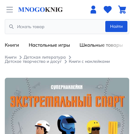
Open menu
Найти
Search
Книги
Настольные игры
Школьные товары
Книги
Детская литература
Детское творчество и досуг
Книги с наклейками