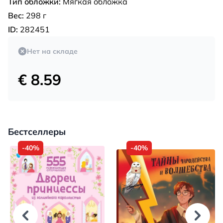
Тип обложки:
Мягкая обложка
Вес:
298 г
ID:
282451
Нет на складе
€ 8.59
Бестселлеры
-40%
-40%