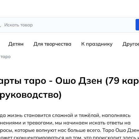
rch
Детям
Для творчества
К празднику
Друго
 таро
арты таро - Ошо Дзен (79 кар
 руководство)
да жизнь становится сложной и тяжёлой, наполняясь
нениями и тревогами, мы начинаем искать ответы на
росы, которые волнуют нас больше всего. Таро Ошо Дзе
ожет сконцентрироваться на том, что происходит здесь 