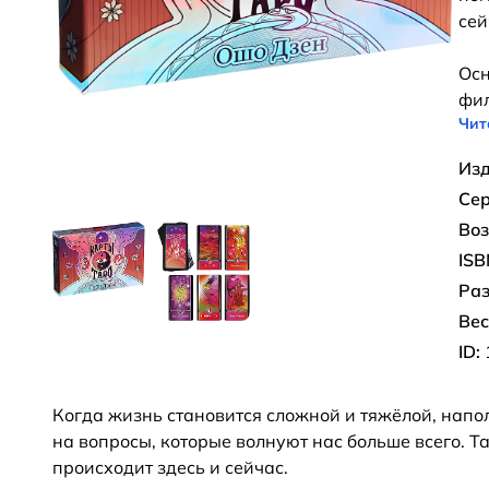
сей
Осн
фи
Чит
Изд
Сер
Воз
ISB
Раз
Вес
ID:
Когда жизнь становится сложной и тяжёлой, напо
на вопросы, которые волнуют нас больше всего. Т
происходит здесь и сейчас.