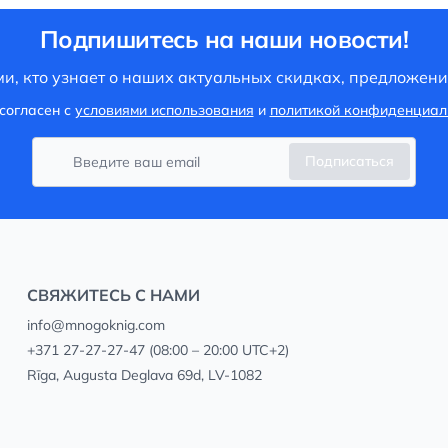
Подпишитесь на наши новости!
и, кто узнает о наших актуальных скидках, предложени
согласен с
условиями использования
и
политикой конфиденциал
Подписаться
СВЯЖИТЕСЬ С НАМИ
info@mnogoknig.com
+371 27-27-27-47
(08:00 – 20:00 UTC+2)
Rīga, Augusta Deglava 69d, LV-1082