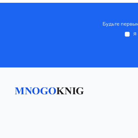
Будьте первым
Я 