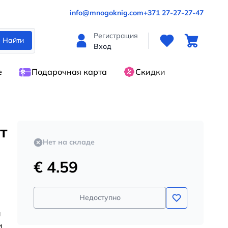
info@mnogoknig.com
+371 27-27-27-47
Регистрация
Найти
Вход
е
Подарочная карта
Скидки
т
Нет на складе
€ 4.59
Недоступно
н
и