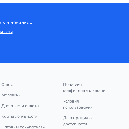
нахождения
взаимопонимания
в любой ситуац
ях и новинках!
ьности
О нас
Политика
конфиденциальности
Магазины
Условия
Доставка и оплата
использования
Карты лояльности
Декларация о
доступности
Оптовым покупателям