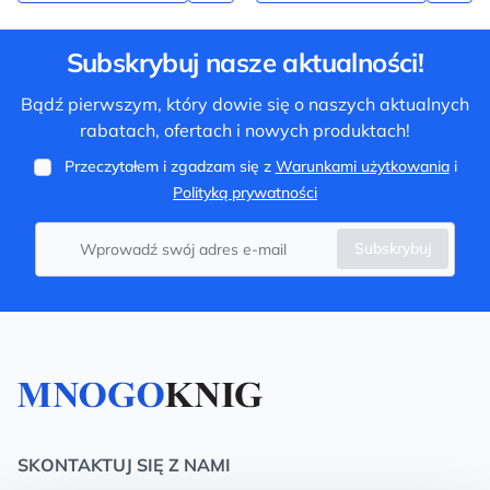
Subskrybuj nasze aktualności!
Bądź pierwszym, który dowie się o naszych aktualnych
rabatach, ofertach i nowych produktach!
Przeczytałem i zgadzam się z
Warunkami użytkowania
i
Polityką prywatności
Subskrybuj
SKONTAKTUJ SIĘ Z NAMI