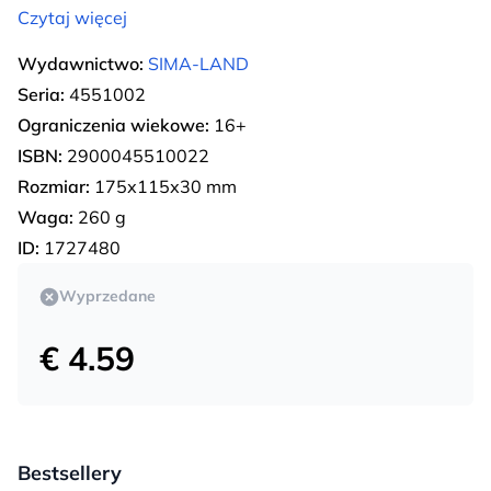
Czytaj więcej
Wydawnictwo:
SIMA-LAND
Seria:
4551002
Ograniczenia wiekowe:
16+
ISBN:
2900045510022
Rozmiar:
175х115х30 mm
Waga:
260 g
ID:
1727480
Wyprzedane
€ 4.59
Bestsellery