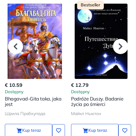
Bestseller
€ 10.59
€ 12.79
Dostępny
Dostępny
Bhagavad-Gita taka, jaka
Podróże Duszy. Badanie
jest
życia po śmierci
Шрила Прабхупада
Майкл Ньютон
Kup teraz
Kup teraz