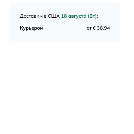
Доставим в
США
18 августа (Вт)
:
Курьером
от € 38.94