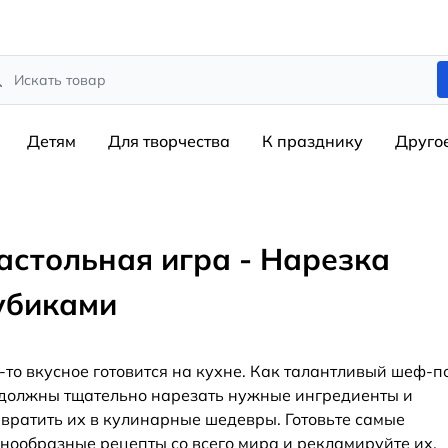
rch
Детям
Для творчества
К празднику
Друго
астольная игра - Нарезка
убиками
-то вкусное готовится на кухне. Как талантливый шеф-п
должны тщательно нарезать нужные ингредиенты и
вратить их в кулинарные шедевры. Готовьте самые
нообразные рецепты со всего мира и рекламируйте их,