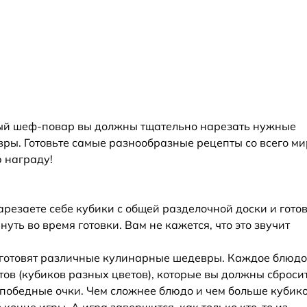
ивый шеф-повар вы должны тщательно нарезать нужные
ры. Готовьте самые разнообразные рецепты со всего ми
 награду!
 нарезаете себе кубики с общей разделочной доски и гото
ть во время готовки. Вам не кажется, что это звучит
е готовят различные кулинарные шедевры. Каждое блюдо
тов (кубиков разных цветов), которые вы должны сбросит
го победные очки. Чем сложнее блюдо и чем больше кубико