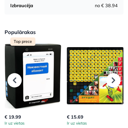
Izbraucēja
no € 38.94
Populārakas
Top prece
€ 19.99
€ 15.69
Ir uz vietas
Ir uz vietas