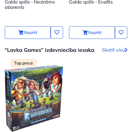
Galda spēle - Nezināms
Galda spēle - Erudīts
abonents
Nopirkt
Nopirkt
“Lavka Games” izdevniecība iesaka
Skatīt visu
Top prece