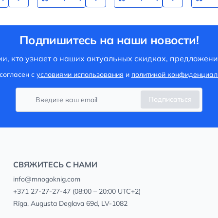
Подпишитесь на наши новости!
и, кто узнает о наших актуальных скидках, предложени
согласен с
условиями использования
и
политикой конфиденциал
Подписаться
СВЯЖИТЕСЬ С НАМИ
info@mnogoknig.com
+371 27-27-27-47
(08:00 – 20:00 UTC+2)
Rīga, Augusta Deglava 69d, LV-1082