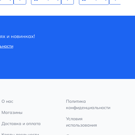
ях и новинках!
ьности
О нас
Политика
конфиденциальности
Магазины
Условия
Доставка и оплата
использования
Карты лояльности