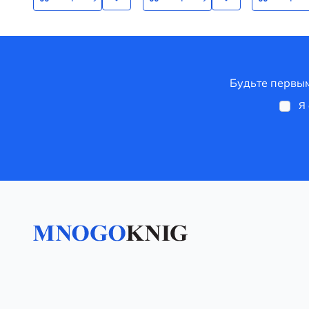
Будьте первым
Я 