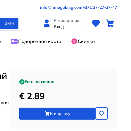
info@mnogoknig.com
+371 27-27-27-47
Регистрация
Найти
Вход
е
Подарочная карта
Скидки
ый
Есть на складе
€ 2.89
ющая
В корзину