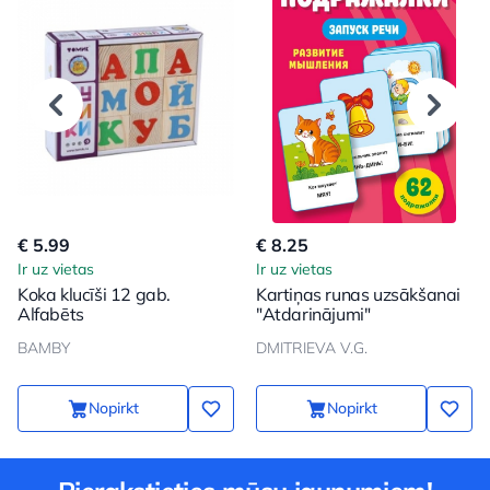
€ 5.99
€ 8.25
Ir uz vietas
Ir uz vietas
Koka klucīši 12 gab.
Kartiņas runas uzsākšanai
Alfabēts
"Atdarinājumi"
BAMBY
DMITRIEVA V.G.
Nopirkt
Nopirkt