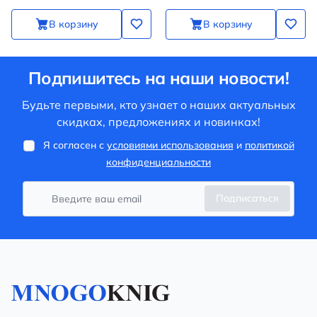
В корзину
В корзину
Подпишитесь на наши новости!
Будьте первыми, кто узнает о наших актуальных
скидках, предложениях и новинках!
Я согласен с
условиями использования
и
политикой
конфиденциальности
Подписаться