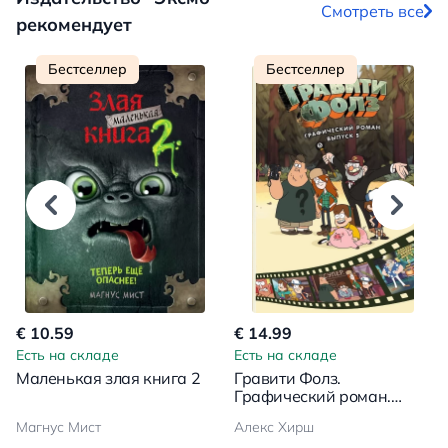
Смотреть все
рекомендует
Бестселлер
Бестселлер
€ 10.59
€ 14.99
Есть на складе
Есть на складе
Маленькая злая книга 2
Гравити Фолз.
Графический роман.
Выпуск 5
Магнус Мист
Алекс Хирш