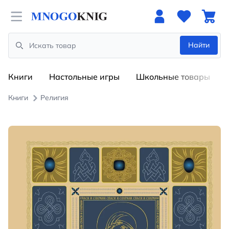
Open menu
Найти
Search
Книги
Настольные игры
Школьные товары
Книги
Религия