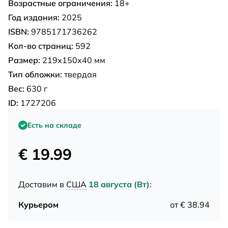
Возрастные ограничения:
18+
Год издания:
2025
ISBN:
9785171736262
Кол-во страниц:
592
Размер:
219х150х40 мм
Тип обложки:
твердая
Вес:
630 г
ID:
1727206
Есть на складе
€ 19.99
Доставим в
США
18 августа (Вт)
:
Курьером
от € 38.94