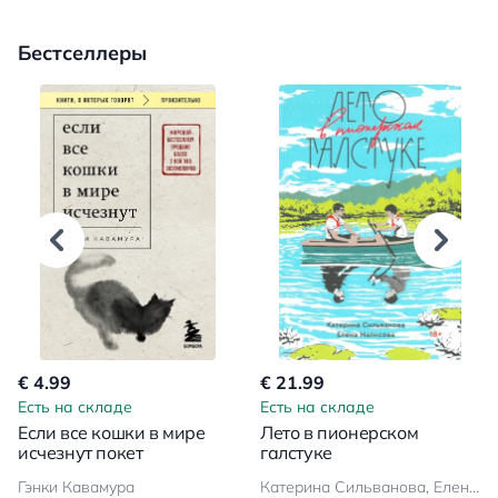
Бестселлеры
€ 4.99
€ 21.99
Есть на складе
Есть на складе
Если все кошки в мире
Лето в пионерском
исчезнут покет
галстуке
Гэнки Кавамура
Катерина Сильванова, Елена Малисова