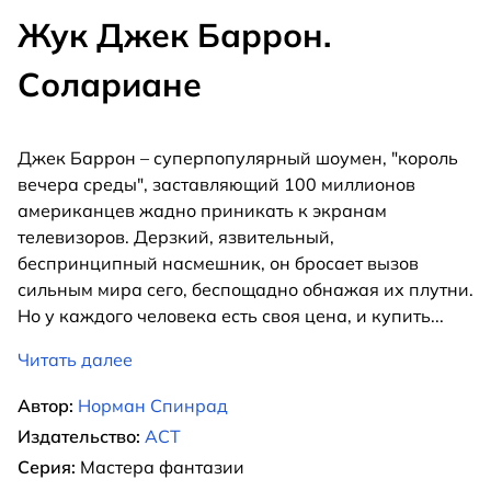
Жук Джек Баррон.
Солариане
Джек Баррон – суперпопулярный шоумен, "король
вечера среды", заставляющий 100 миллионов
американцев жадно приникать к экранам
телевизоров. Дерзкий, язвительный,
беспринципный насмешник, он бросает вызов
сильным мира сего, беспощадно обнажая их плутни.
Но у каждого человека есть своя цена, и купить
...
Читать далее
Автор:
Норман Спинрад
Издательство:
АСТ
Серия:
Мастера фантазии