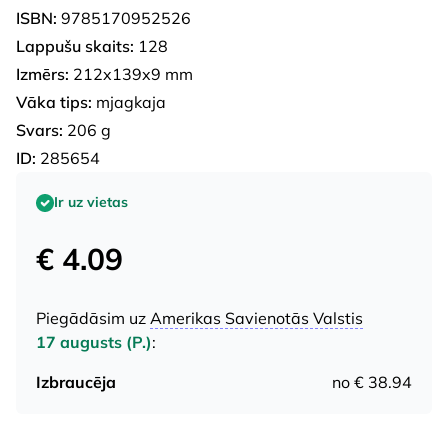
ISBN:
9785170952526
Lappušu skaits:
128
Izmērs:
212x139x9 mm
Vāka tips:
mjagkaja
Svars:
206 g
ID:
285654
Ir uz vietas
€ 4.09
Piegādāsim uz
Amerikas Savienotās Valstis
17 augusts (P.)
:
Izbraucēja
no € 38.94