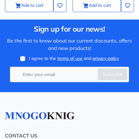
Add to cart
Add to cart
Sign up for our news!
Be the first to know about our current discounts, offers
and new products!
I agree to the
terms of use
and
privacy policy
Subscribe
CONTACT US