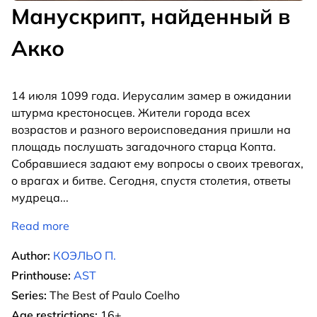
Манускрипт, найденный в
Акко
14 июля 1099 года. Иерусалим замер в ожидании
штурма крестоносцев. Жители города всех
возрастов и разного вероисповедания пришли на
площадь послушать загадочного старца Копта.
Собравшиеся задают ему вопросы о своих тревогах,
о врагах и битве. Сегодня, спустя столетия, ответы
мудреца
...
Read more
Author:
КОЭЛЬО П.
Printhouse:
AST
Series:
The Best of Paulo Coelho
Age restrictions:
16+