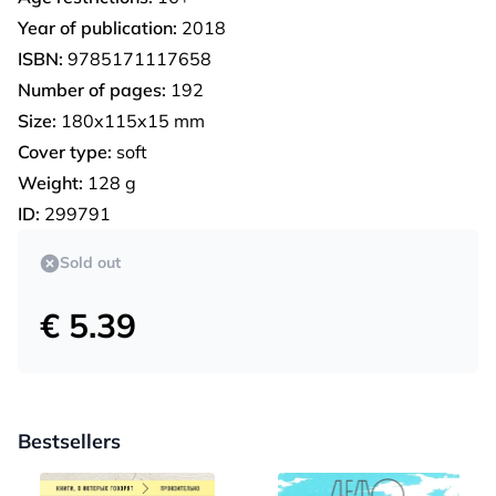
Year of publication:
2018
ISBN:
9785171117658
Number of pages:
192
Size:
180x115x15 mm
Cover type:
soft
Weight:
128 g
ID:
299791
Sold out
€ 5.39
Bestsellers