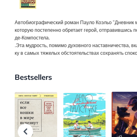
Автобиографический роман Пауло Коэльо "Дневник ма
которую постепенно обретает герой, отправившись п
де-Компостела.
.Эта мудрость, помимо духовного наставничества, в
ку в самых тяжелых обстоятельствах сохранять споко
Bestsellers