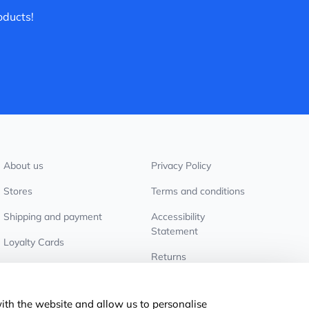
oducts!
About us
Privacy Policy
Stores
Terms and conditions
Shipping and payment
Accessibility
Statement
Loyalty Cards
Returns
Wholesale customers
Cookie settings
with the website and allow us to personalise