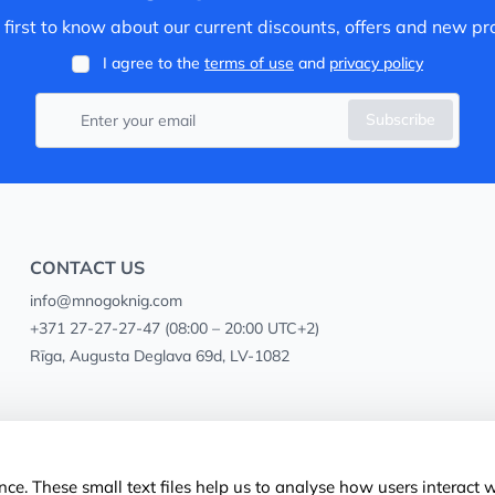
 first to know about our current discounts, offers and new pr
I agree to the
terms of use
and
privacy policy
Subscribe
CONTACT US
info@mnogoknig.com
+371 27-27-27-47
(08:00 – 20:00 UTC+2)
Rīga, Augusta Deglava 69d, LV-1082
ce. These small text files help us to analyse how users interact 