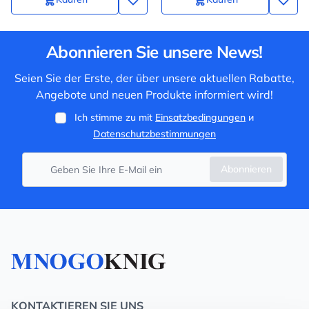
Abonnieren Sie unsere News!
Seien Sie der Erste, der über unsere aktuellen Rabatte,
Angebote und neuen Produkte informiert wird!
Ich stimme zu mit
Einsatzbedingungen
и
Datenschutzbestimmungen
Abonnieren
KONTAKTIEREN SIE UNS