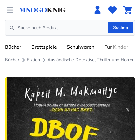
Open menu
Suchen
Search
Bücher
Brettspiele
Schulwaren
Für Kinder
Bücher
Fiktion
Ausländische Detektive, Thriller und Horror