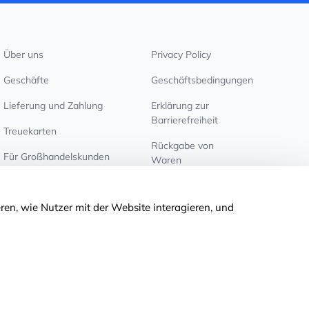
Über uns
Privacy Policy
Geschäfte
Geschäftsbedingungen
Lieferung und Zahlung
Erklärung zur
Barrierefreiheit
Treuekarten
Rückgabe von
Für Großhandelskunden
Waren
Cookie-Einstellungen
ren, wie Nutzer mit der Website interagieren, und
© 2011-2026
MNOGOKNIG
. All Rights Reserved.