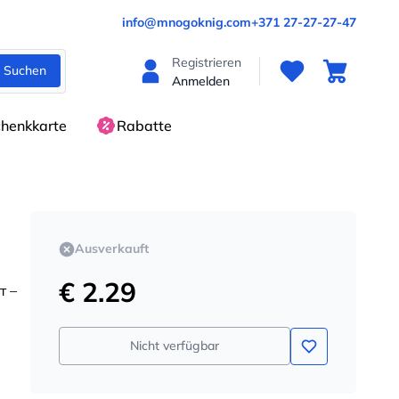
info@mnogoknig.com
+371 27-27-27-47
Registrieren
Suchen
Anmelden
henkkarte
Rabatte
Ausverkauft
€ 2.29
т –
Nicht verfügbar