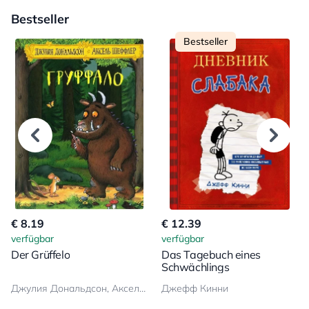
Bestseller
Bestseller
€ 8.19
€ 12.39
verfügbar
verfügbar
Der Grüffelo
Das Tagebuch eines
Schwächlings
Джулия Дональдсон, Аксель Шеффлер
Джефф Кинни