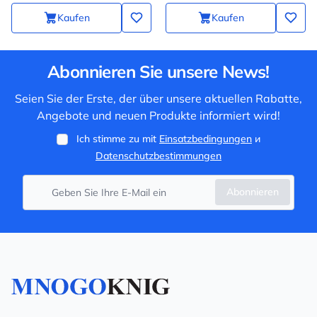
Kaufen
Kaufen
Abonnieren Sie unsere News!
Seien Sie der Erste, der über unsere aktuellen Rabatte,
Angebote und neuen Produkte informiert wird!
Ich stimme zu mit
Einsatzbedingungen
и
Datenschutzbestimmungen
Abonnieren