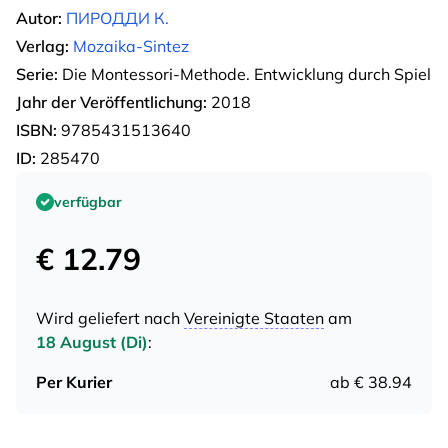
Autor:
ПИРОДДИ К.
Verlag:
Mozaika-Sintez
Serie:
Die Montessori-Methode. Entwicklung durch Spiel
Jahr der Veröffentlichung:
2018
ISBN:
9785431513640
ID:
285470
verfügbar
€ 12.79
Wird geliefert nach
Vereinigte Staaten
am
18 August (Di)
:
Per Kurier
ab € 38.94