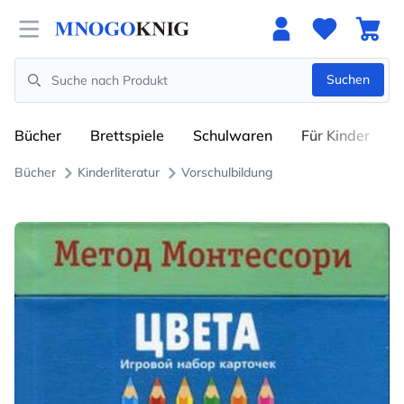
Open menu
Suchen
Search
Bücher
Brettspiele
Schulwaren
Für Kinder
Bücher
Kinderliteratur
Vorschulbildung