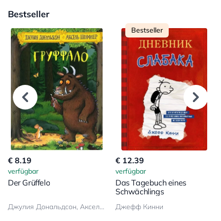
Bestseller
Bestseller
€ 8.19
€ 12.39
verfügbar
verfügbar
Der Grüffelo
Das Tagebuch eines
Schwächlings
Джулия Дональдсон, Аксель Шеффлер
Джефф Кинни