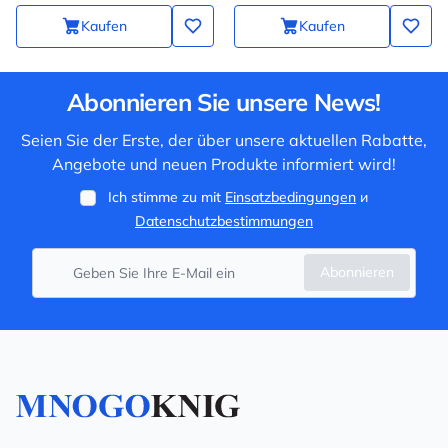
Kaufen
Kaufen
Abonnieren Sie unsere News!
Seien Sie der Erste, der über unsere aktuellen Rabatte,
Angebote und neuen Produkte informiert wird!
Ich stimme zu mit
Einsatzbedingungen
и
Datenschutzbestimmungen
Abonnieren